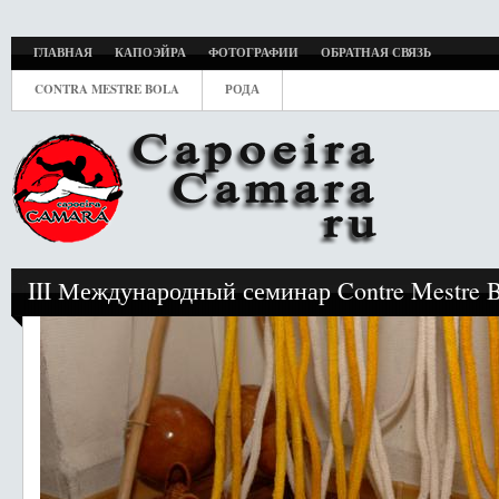
ГЛАВНАЯ
КАПОЭЙРА
ФОТОГРАФИИ
ОБРАТНАЯ СВЯЗЬ
CONTRA MESTRE BOLA
РОДА
III Международный семинар Contre Mestre Bo