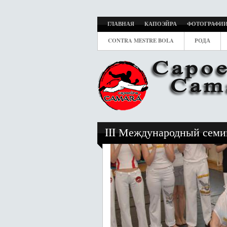
ГЛАВНАЯ
КАПОЭЙРА
ФОТОГРАФИ
CONTRA MESTRE BOLA
РОДА
III Международный семин