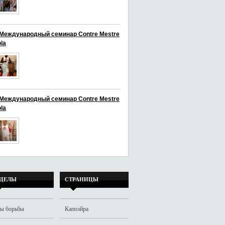
I Международный семинар Contre Mestre
la
I Международный семинар Contre Mestre
la
ЗДЕЛЫ
СТРАНИЦЫ
ы борьбы
Капоэйра