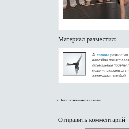
Материал разместил:
camara
разместил 
Капоэйра представля
объединены приемы т
может показаться ст
заниматься каждый.
Блог пользователя - camara
Отправить комментарий