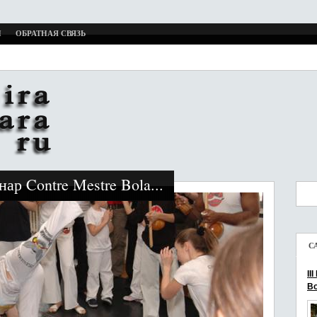
И
ОБРАТНАЯ СВЯЗЬ
ар Contre Mestre Bola...
С
II
Bo