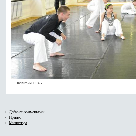
trenirovki-0046
Добавить комментарий
Превью
Миниатюра