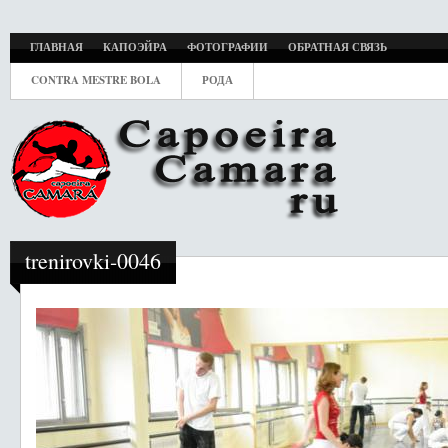
ГЛАВНАЯ
КАПОЭЙРА
ФОТОГРАФИИ
ОБРАТНАЯ СВЯЗЬ
CONTRA MESTRE BOLA
РОДА
trenirovki-0046