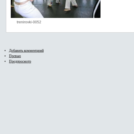
trenirovki-0052
Добавить комментарий
Превью
Предпросмотр